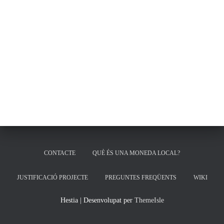
CONTACTE
QUÈ ÉS UNA MONEDA LOCAL?
JUSTIFICACIÓ PROJECTE
PREGUNTES FREQÜENTS
WIKI
Hestia | Desenvolupat per
ThemeIsle